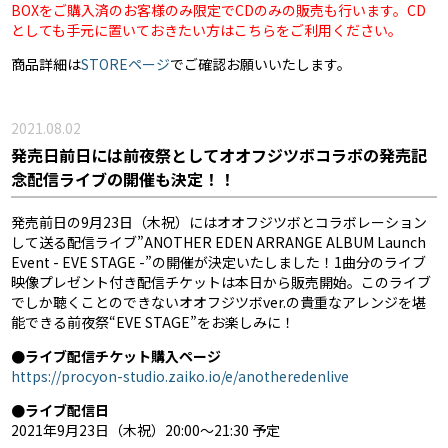
BOXをご購入済のお客様のみ限定でCDのみの販売も行います。CD
としても手元に置いておきたい方はこちらをご利用ください。
商品詳細は
STOREページ
でご確認お願いいたします。
2021.08.02
発売日前日には前夜祭としてオオフジツボコラボの発売記
念配信ライブの開催も決定！！
発売前日の9月23日（木祝）にはオオフジツボとコラボレーション
して送る配信ライブ”ANOTHER EDEN ARRANGE ALBUM Launch
Event - EVE STAGE -”の開催が決定いたしました！1曲分のライブ
映像プレゼント付き配信チケットは本日から販売開始。このライブ
でしか聴くことのできないオオフジツボver.の貴重なアレンジを堪
能できる前夜祭“EVE STAGE”をお楽しみに！
●ライブ配信チケット購入ページ
https://procyon-studio.zaiko.io/e/anotheredenlive
●ライブ配信日
2021年9月23日（木祝）20:00〜21:30 予定