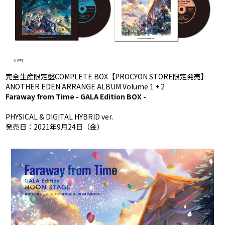
完全生産限定盤COMPLETE BOX【PROCYON STORE限定発売】
ANOTHER EDEN ARRANGE ALBUM Volume 1 + 2
Faraway from Time - GALA Edition BOX -
PHYSICAL & DIGITAL HYBRID ver.
発売日：2021年9月24日（金）