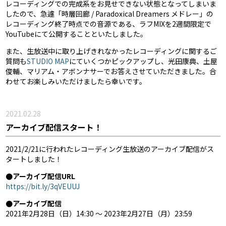
レコーディングでの完成系をお見せできない状態となってしまいま
したので、急遽「時層回廊 / Paradoxical Dreamers メドレー」の
レコーディング終了時点での音源である、ラフMIXを2週間限定で
YouTubeにて公開することといたしました。
また、生放送中に取り上げきれなかったレコーディングに関するご
質問も
STUDIO MAP
にていくつかピックアップし、光田康典、土屋
俊輔、マリアム・アボンナサーでお答えさせていただきました。合
わせてお楽しみいただけましたら幸いです。
2021.02.28
アーカイブ配信スタート！
2021/2/21に行われたレコーディング生放送のアーカイブ配信がス
タートしました！
●アーカイブ配信URL
https://bit.ly/3qVEUUJ
●アーカイブ配信
2021年2月28日（日）14:30 〜 2023年2月27日（月）23:59