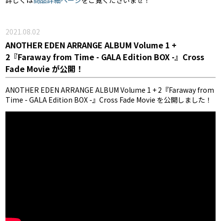
詳しくは
商品詳細ページ
をご覧くださいませ！
2021.08.02
ANOTHER EDEN ARRANGE ALBUM Volume 1 +
2『Faraway from Time - GALA Edition BOX -』Cross
Fade Movie が公開！
ANOTHER EDEN ARRANGE ALBUM Volume 1 + 2『Faraway from
Time - GALA Edition BOX -』Cross Fade Movie を公開しました！