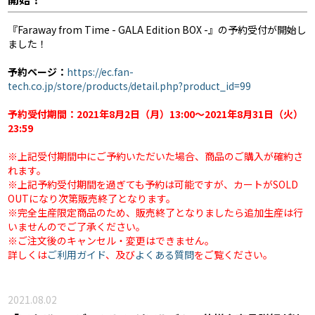
『Faraway from Time - GALA Edition BOX -』の予約受付が開始し
ました！
予約ページ：
https://ec.fan-
tech.co.jp/store/products/detail.php?product_id=99
予約受付期間：2021年8月2日（月）13:00〜2021年8月31日（火）
23:59
※上記受付期間中にご予約いただいた場合、商品のご購入が確約さ
れます。
※上記予約受付期間を過ぎても予約は可能ですが、カートがSOLD
OUTになり次第販売終了となります。
※完全生産限定商品のため、販売終了となりましたら追加生産は行
いませんのでご了承ください。
※ご注文後のキャンセル・変更はできません。
詳しくは
ご利用ガイド
、及び
よくある質問
をご覧ください。
2021.08.02