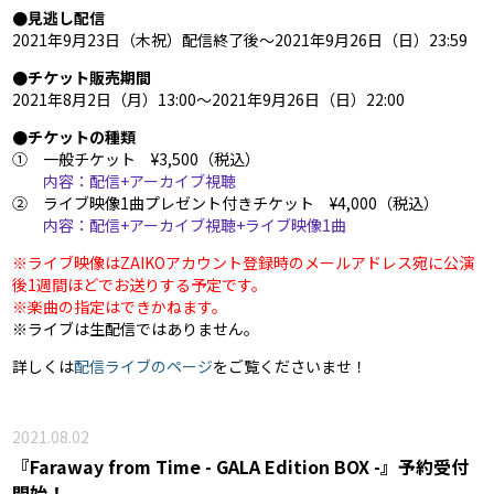
●見逃し配信
2021年9月23日（木祝）配信終了後〜2021年9月26日（日）23:59
●チケット販売期間
2021年8月2日（月）13:00〜2021年9月26日（日）22:00
●チケットの種類
① 一般チケット ¥3,500（税込）
内容：配信+アーカイブ視聴
② ライブ映像1曲プレゼント付きチケット ¥4,000（税込）
内容：配信+アーカイブ視聴+ライブ映像1曲
※ライブ映像はZAIKOアカウント登録時のメールアドレス宛に公演
後1週間ほどでお送りする予定です。
※楽曲の指定はできかねます。
※ライブは生配信ではありません。
詳しくは
配信ライブのページ
をご覧くださいませ！
2021.08.02
『Faraway from Time - GALA Edition BOX -』予約受付
開始！