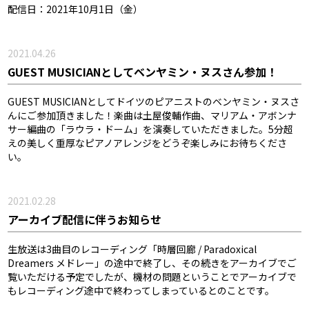
配信日：2021年10月1日（金）
2021.04.26
GUEST MUSICIANとしてベンヤミン・ヌスさん参加！
GUEST MUSICIANとしてドイツのピアニストのベンヤミン・ヌスさ
んにご参加頂きました！楽曲は土屋俊輔作曲、マリアム・アボンナ
サー編曲の「ラウラ・ドーム」を演奏していただきました。5分超
えの美しく重厚なピアノアレンジをどうぞ楽しみにお待ちくださ
い。
2021.02.28
アーカイブ配信に伴うお知らせ
生放送は3曲目のレコーディング「時層回廊 / Paradoxical
Dreamers メドレー」の途中で終了し、その続きをアーカイブでご
覧いただける予定でしたが、機材の問題ということでアーカイブで
もレコーディング途中で終わってしまっているとのことです。