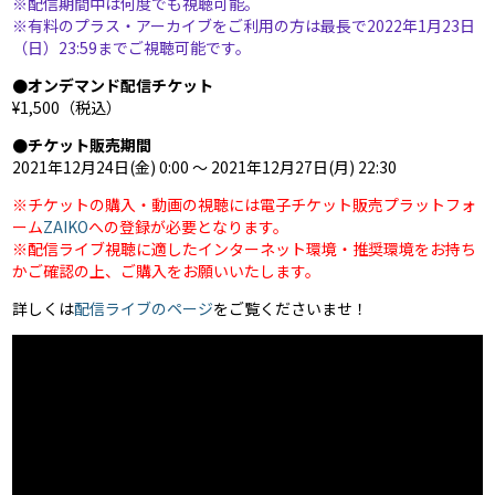
※配信期間中は何度でも視聴可能。
※有料のプラス・アーカイブをご利用の方は最長で2022年1月23日
（日）23:59までご視聴可能です。
●オンデマンド配信チケット
¥1,500（税込）
●チケット販売期間
2021年12月24日(金) 0:00 〜 2021年12月27日(月) 22:30
※チケットの購入・動画の視聴には電子チケット販売プラットフォ
ーム
ZAIKO
への登録が必要となります。
※配信ライブ視聴に適したインターネット環境・推奨環境をお持ち
かご確認の上、ご購入をお願いいたします。
詳しくは
配信ライブのページ
をご覧くださいませ！