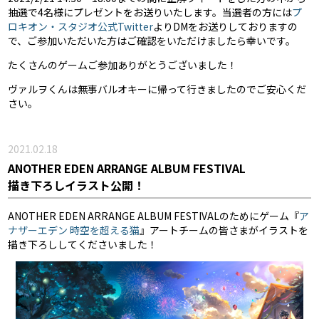
抽選で4名様にプレゼントをお送りいたします。当選者の方には
プ
ロキオン・スタジオ公式Twitter
よりDMをお送りしておりますの
で、ご参加いただいた方はご確認をいただけましたら幸いです。
たくさんのゲームご参加ありがとうございました！
ヴァルヲくんは無事バルオキーに帰って行きましたのでご安心くだ
さい。
2021.02.18
ANOTHER EDEN ARRANGE ALBUM FESTIVAL
描き下ろしイラスト公開！
ANOTHER EDEN ARRANGE ALBUM FESTIVALのためにゲーム『
ア
ナザーエデン 時空を超える猫
』アートチームの皆さまがイラストを
描き下ろししてくださいました！