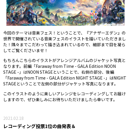
今回のテーマは音楽フェス！ということで、『アナザーエデン』の
世界で開催されている音楽フェスのイラストを描いていただきまし
た！隅々までこだわって描き込まれているので、細部まで目を凝ら
してご覧くださいませ！
もちろんこちらのイラストがアレンジアルバムのジャケット写真と
なります。前編「Faraway from Time - GALA Edition NOON
STAGE -」はNOON STAGEということで、右側の部分、後編
「Faraway from Time - GALA Edition NIGHT STAGE -」はNIGHT
STAGEということで左側の部分がジャケット写真になります。
このイラストのように楽しいアレンジをレコーディングしてお届け
しますので、ぜひ楽しみにお待ちいただけましたら幸いです。
2021.02.18
レコーディング投票1位の曲発表＆