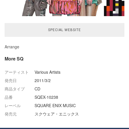
SPECIAL WEBSITE
Arrange
More SQ
アーティスト
Various Artists
発売日
2011/3/2
商品タイプ
CD
品番
SQEX-10238
レーベル
SQUARE ENIX MUSIC
発売元
スクウェア・エニックス