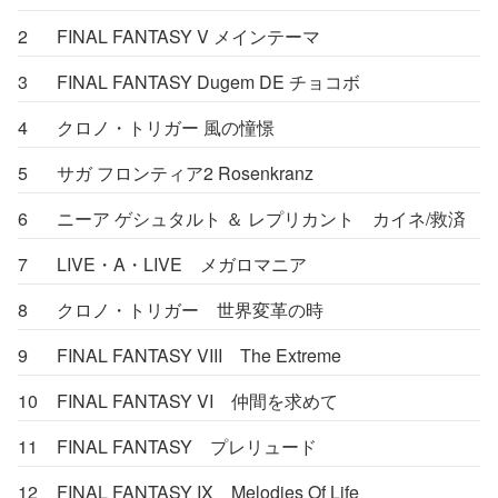
2
FINAL FANTASY V メインテーマ
3
FINAL FANTASY Dugem DE チョコボ
4
クロノ・トリガー 風の憧憬
5
サガ フロンティア2 Rosenkranz
6
ニーア ゲシュタルト ＆ レプリカント カイネ/救済
7
LIVE・A・LIVE メガロマニア
8
クロノ・トリガー 世界変革の時
9
FINAL FANTASY VIII The Extreme
10
FINAL FANTASY VI 仲間を求めて
11
FINAL FANTASY プレリュード
12
FINAL FANTASY IX Melodies Of Life