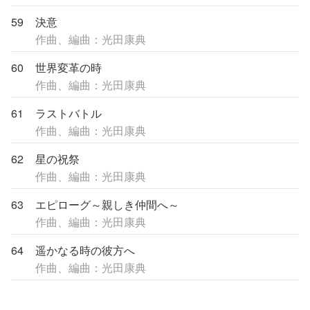
59
決意
作曲、編曲：光田康典
60
世界変革の時
作曲、編曲：光田康典
61
ラストバトル
作曲、編曲：光田康典
62
星の祝祭
作曲、編曲：光田康典
63
エピローグ～親しき仲間へ～
作曲、編曲：光田康典
64
遥かなる時の彼方へ
作曲、編曲：光田康典