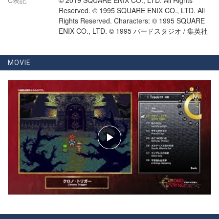
C表記
© 2019 SQUARE ENIX CO., LTD. All Rights
Reserved. © 1995 SQUARE ENIX CO., LTD. All
Rights Reserved. Characters: © 1995 SQUARE
ENIX CO., LTD. © 1995 バードスタジオ / 集英社
MOVIE