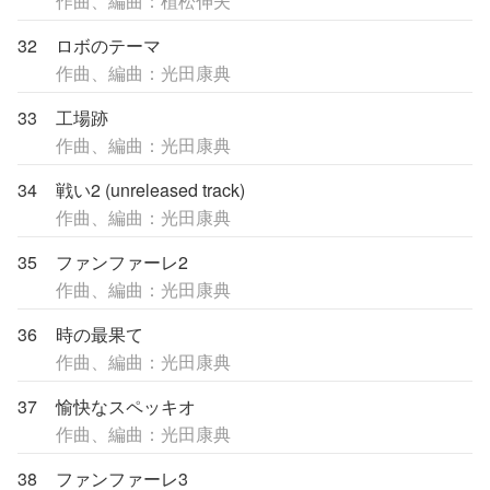
作曲、編曲：植松伸夫
32
ロボのテーマ
作曲、編曲：光田康典
33
工場跡
作曲、編曲：光田康典
34
戦い2 (unreleased track)
作曲、編曲：光田康典
35
ファンファーレ2
作曲、編曲：光田康典
36
時の最果て
作曲、編曲：光田康典
37
愉快なスペッキオ
作曲、編曲：光田康典
38
ファンファーレ3