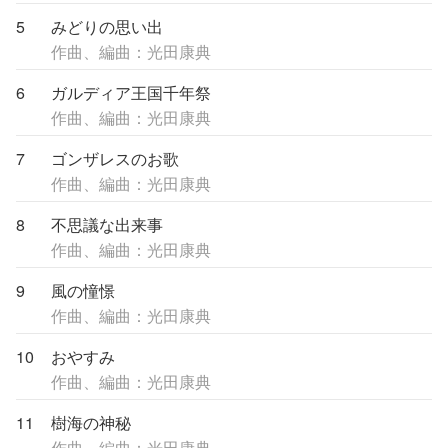
5
みどりの思い出
作曲、編曲：光田康典
6
ガルディア王国千年祭
作曲、編曲：光田康典
7
ゴンザレスのお歌
作曲、編曲：光田康典
8
不思議な出来事
作曲、編曲：光田康典
9
風の憧憬
作曲、編曲：光田康典
10
おやすみ
作曲、編曲：光田康典
11
樹海の神秘
作曲、編曲：光田康典