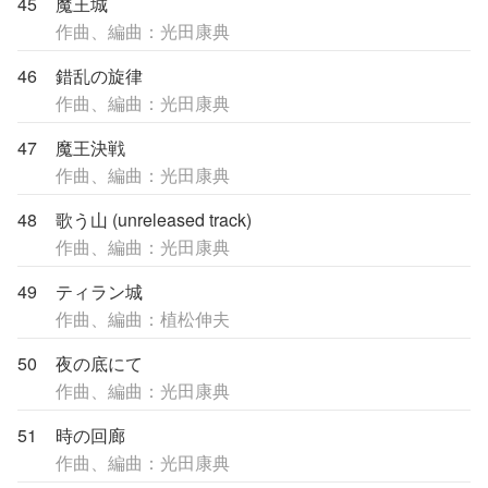
45
魔王城
作曲、編曲：光田康典
46
錯乱の旋律
作曲、編曲：光田康典
47
魔王決戦
作曲、編曲：光田康典
48
歌う山 (unreleased track)
作曲、編曲：光田康典
49
ティラン城
作曲、編曲：植松伸夫
50
夜の底にて
作曲、編曲：光田康典
51
時の回廊
作曲、編曲：光田康典