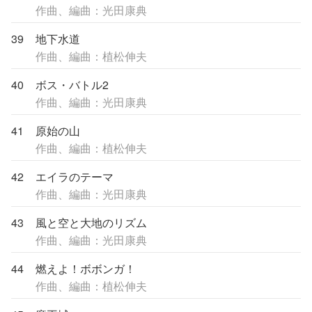
作曲、編曲：光田康典
39
地下水道
作曲、編曲：植松伸夫
40
ボス・バトル2
作曲、編曲：光田康典
41
原始の山
作曲、編曲：植松伸夫
42
エイラのテーマ
作曲、編曲：光田康典
43
風と空と大地のリズム
作曲、編曲：光田康典
44
燃えよ！ボボンガ！
作曲、編曲：植松伸夫