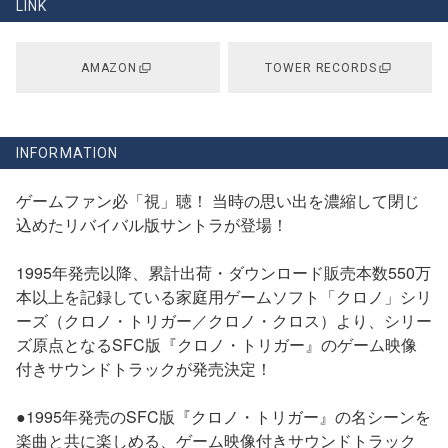
LINK
AMAZON
TOWER RECORDS
INFORMATION
ゲームファン必「視」聴！ 当時の思い出を濃縮して閉じ
込めたリバイバル版サントラが登場！
1995年発売以降、累計出荷・ダウンロード販売本数550万
本以上を記録している家庭用ゲームソフト「クロノ」シリ
ーズ（クロノ・トリガー／クロノ・クロス）より、シリー
ズ原点となるSFC版『クロノ・トリガー』のゲーム映像
付きサウンドトラックが発売決定！
●1995年発売のSFC版『クロノ・トリガー』の名シーンを
楽曲と共に楽しめる、ゲーム映像付きサウンドトラック