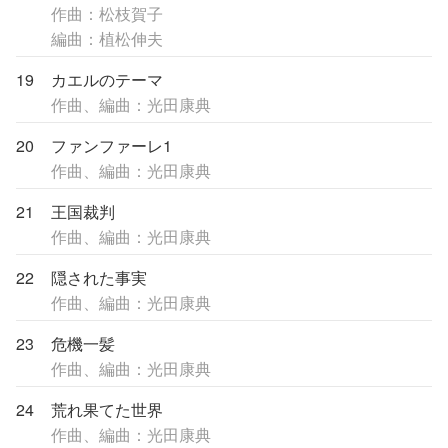
作曲：松枝賀子
編曲：植松伸夫
19
カエルのテーマ
作曲、編曲：光田康典
20
ファンファーレ1
作曲、編曲：光田康典
21
王国裁判
作曲、編曲：光田康典
22
隠された事実
作曲、編曲：光田康典
23
危機一髪
作曲、編曲：光田康典
24
荒れ果てた世界
作曲、編曲：光田康典