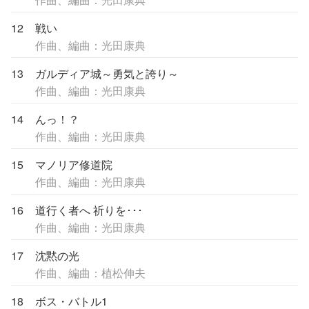
12
戦い
作曲、編曲：光田康典
13
ガルディア城～勇気と誇り～
作曲、編曲：光田康典
14
んっ！？
作曲、編曲：光田康典
15
マノリア修道院
作曲、編曲：光田康典
16
道行く者へ 祈りを･･･
作曲、編曲：光田康典
17
沈黙の光
作曲、編曲：植松伸夫
18
ボス・バトル1