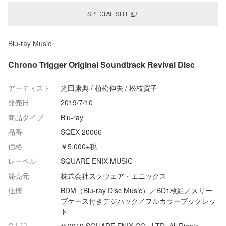
SPECIAL SITE
Blu-ray Music
Chrono Trigger Original Soundtrack Revival Disc
アーティスト
光田康典 / 植松伸夫 / 松枝賀子
発売日
2019/7/10
商品タイプ
Blu-ray
品番
SQEX-20066
価格
￥5,000+税
レーベル
SQUARE ENIX MUSIC
発売元
株式会社スクウェア・エニックス
仕様
BDM（Blu-ray Disc Music）／BD1枚組／スリー
ブケース付きデジパック／フルカラーブックレッ
ト