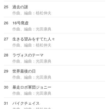
25
過去の謎
作曲、編曲：植松伸夫
26
16号廃虚
作曲、編曲：光田康典
27
生きる望みをすてた人々
作曲、編曲：植松伸夫
28
ラヴォスのテーマ
作曲、編曲：光田康典
29
世界最後の日
作曲、編曲：光田康典
30
暴走ロボ軍団ジョニー
作曲、編曲：光田康典
31
バイクチェイス