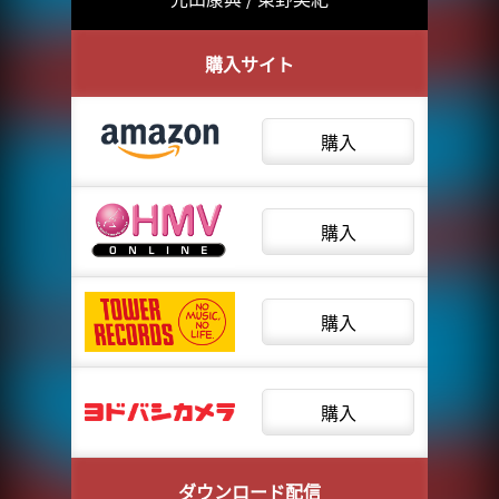
購入サイト
購入
購入
購入
購入
ダウンロード配信