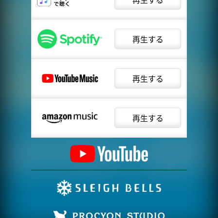
再生する
再生する
再生する