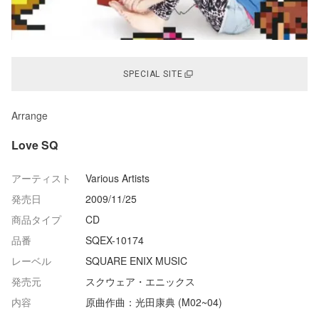
SPECIAL SITE
Arrange
Love SQ
アーティスト
Various Artists
発売日
2009/11/25
商品タイプ
CD
品番
SQEX-10174
レーベル
SQUARE ENIX MUSIC
発売元
スクウェア・エニックス
内容
原曲作曲：光田康典 (M02~04)