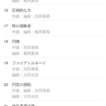
編曲：亀岡夏海
16
圧倒的な力
作曲、編曲：光田康典
17
時の侵略者
作曲、編曲：亀岡夏海
18
円陣
作曲：光田康典
編曲：亀岡夏海
19
ファイアトルネード
作曲：光田康典
編曲：太田光宏
20
円堂の挑戦
作曲、編曲：光田康典
編曲：太田光宏
21
地区予選決勝