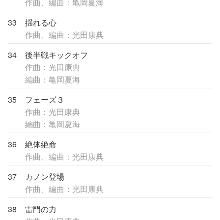
作曲、編曲：亀岡夏海
33
揺れる心
作曲、編曲：光田康典
34
後半戦キックオフ
作曲：光田康典
編曲：亀岡夏海
35
フェーズ３
作曲：光田康典
編曲：亀岡夏海
36
絶体絶命
作曲、編曲：光田康典
37
カノン登場
作曲、編曲：光田康典
38
雷門の力