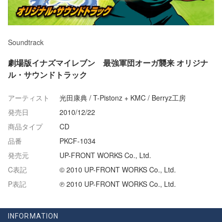
Soundtrack
劇場版イナズマイレブン 最強軍団オーガ襲来 オリジナ
ル・サウンドトラック
アーティスト
光田康典 / T-Pistonz + KMC / Berryz工房
発売日
2010/12/22
商品タイプ
CD
品番
PKCF-1034
発売元
UP-FRONT WORKS Co., Ltd.
C表記
© 2010 UP-FRONT WORKS Co., Ltd.
P表記
℗ 2010 UP-FRONT WORKS Co., Ltd.
INFORMATION