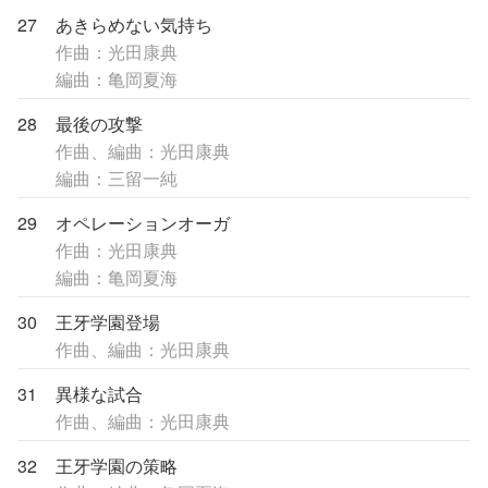
27
あきらめない気持ち
作曲：光田康典
編曲：亀岡夏海
28
最後の攻撃
作曲、編曲：光田康典
編曲：三留一純
29
オペレーションオーガ
作曲：光田康典
編曲：亀岡夏海
30
王牙学園登場
作曲、編曲：光田康典
31
異様な試合
作曲、編曲：光田康典
32
王牙学園の策略