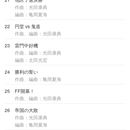
作曲：光田康典
編曲：亀岡夏海
22
円堂 vs 鬼道
作曲、編曲：光田康典
23
雷門中好機
作曲、編曲：光田康典
編曲：太田光宏
24
勝利の誓い
作曲、編曲：亀岡夏海
25
FF開幕！
作曲、編曲：光田康典
26
帝国の大敗
作曲：光田康典
編曲：亀岡夏海