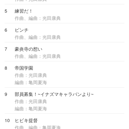
5
練習だ！
作曲、編曲：光田康典
6
ピンチ
作曲、編曲：光田康典
7
豪炎寺の想い
作曲、編曲：光田康典
8
帝国学園
作曲：光田康典
編曲：亀岡夏海
9
部員募集！~イナズマキャラバンより~
作曲：光田康典
編曲：亀岡夏海
10
ヒビキ提督
作曲、編曲：亀岡夏海