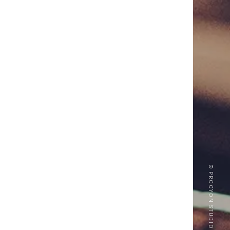
© PROCYON STUDIO CO., LTD.