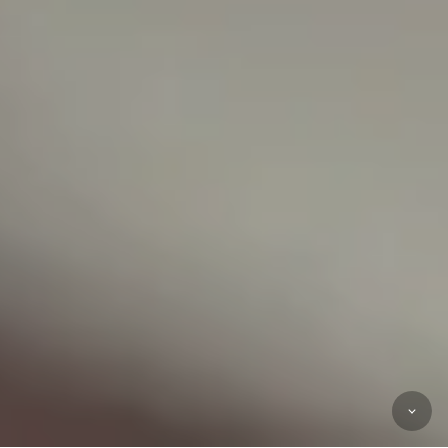
WEBPAGES
INTERVIEWS & ARTICLES