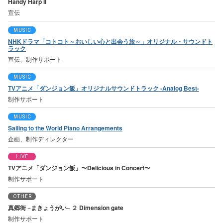
Handy Harp II
宣伝
MUSIC
NHKドラマ「コトコト～おいしい心と出会う旅～」オリジナル・サウンドト
ラック
宣伝、制作サポート
MUSIC
TVアニメ「ダンジョン飯」オリジナルサウンドトラック -Analog Best-
制作サポート
MUSIC
Sailing to the World Piano Arrangements
企画、制作ディレクター
LIVE
TVアニメ「ダンジョン飯」〜Delicious in Concert〜
制作サポート
OTHER
真郷街 −まきょうがい− ２ Dimension gate
制作サポート