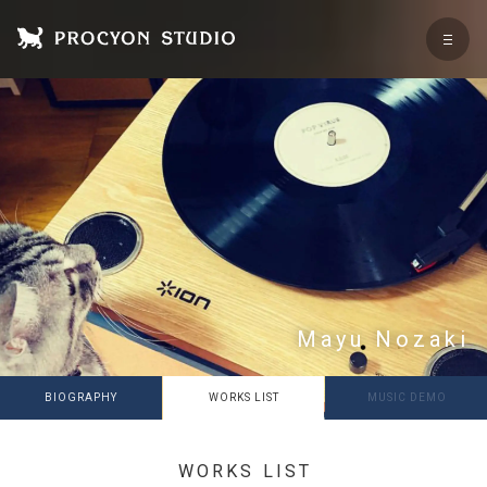
Mayu Nozaki
BIOGRAPHY
WORKS LIST
MUSIC DEMO
WORKS LIST