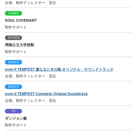
企画、制作ディレクター、宣伝
GAME
SOUL COVENANT
制作サポート
OTHER
周南公立大学校歌
制作サポート
MUSIC
even if TEMPEST 連なるときの暁 オリジナル・サウンドトラック
企画、制作ディレクター、宣伝
MUSIC
even if TEMPEST Complete Original Soundtrack
企画、制作ディレクター、宣伝
TV
ダンジョン飯
制作サポート