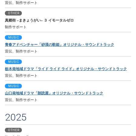
宣伝、制作サポート
OTHER
真郷街 −まきょうがい− ３ イモータルゼロ
制作サポート
MUSIC
青春アドベンチャー「砂漠の歌姫」オリジナル・サウンドトラック
宣伝、制作サポート
MUSIC
栃木発地域ドラマ「ライド ライド ライド」オリジナル・サウンドトラック
宣伝、制作サポート
MUSIC
山口発地域ドラマ「朗読屋」オリジナル・サウンドトラック
宣伝、制作サポート
2025
OTHER