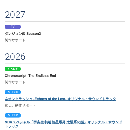
2027
TV
ダンジョン飯 Season2
制作サポート
2026
GAME
Chronoscript: The Endless End
制作サポート
MUSIC
ネオンクラッシュ -Echoes of the Lost- オリジナル・サウンドトラック
宣伝、制作サポート
MUSIC
NHKスペシャル「宇宙生中継 彗星爆発 太陽系の謎」オリジナル・サウンド
トラック