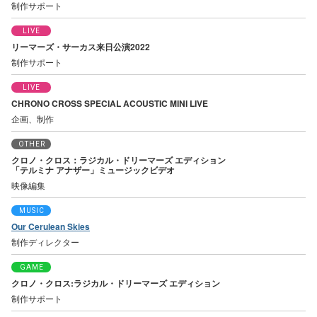
制作サポート
LIVE
リーマーズ・サーカス来日公演2022
制作サポート
LIVE
CHRONO CROSS SPECIAL ACOUSTIC MINI LIVE
企画、制作
OTHER
クロノ・クロス：ラジカル・ドリーマーズ エディション
「テルミナ アナザー」ミュージックビデオ
映像編集
MUSIC
Our Cerulean Skies
制作ディレクター
GAME
クロノ・クロス:ラジカル・ドリーマーズ エディション
制作サポート