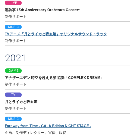
LIVE
黒執事 15th Anniversary Orchestra Concert
制作サポート
MUSIC
TVアニメ『月とライカと吸血姫』オリジナルサウンドトラック
制作サポート
2021
GAME
アナザーエデン 時空を超える猫 協奏「COMPLEX DREAM」
制作サポート
TV
月とライカと吸血姫
制作サポート
MUSIC
Faraway from Time - GALA Edition NIGHT STAGE -
企画、制作ディレクター、宣伝、販促