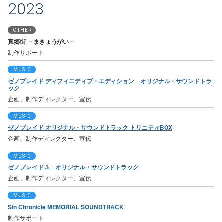
2023
OTHER
真郷街 －まきょうがい－
制作サポート
MUSIC
ゼノブレイド ディフィニティブ・エディション オリジナル・サウンドトラ
ック
企画、制作ディレクター、宣伝
MUSIC
ゼノブレイド オリジナル・サウンドトラック トリニティBOX
企画、制作ディレクター、宣伝
MUSIC
ゼノブレイド３ オリジナル・サウンドトラック
企画、制作ディレクター、宣伝
MUSIC
Sin Chronicle MEMORIAL SOUNDTRACK
制作サポート