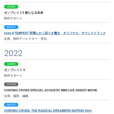
GAME
ゼノブレイド3 新たなる未来
制作サポート
MUSIC
even if TEMPEST 宵闇にかく語りき魔女 オリジナル・サウンドトラック
企画、制作ディレクター、宣伝
2022
GAME
ゼノブレイド３
制作サポート
OTHER
CHRONO CROSS SPECIAL ACOUSTIC MINI LIVE DIGEST MOVIE
企画、撮影、編集
MUSIC
CHRONO CROSS: THE RADICAL DREAMERS EDITION Vinyl