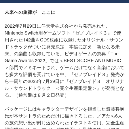
未来への旋律が ここに
2022年7月29日に任天堂株式会社から発売された、
Nintendo Switch用ゲームソフト『ゼノブレイド３』で使
用された142曲をCD9枚組に収録したオリジナル・サウン
ドトラックがついに発売決定。本編に加え「新たなる未
来」の楽曲も収録している。ビデオゲームの祭典「The
Game Awards 2022」では＜BEST SCORE AND MUSIC
＞部門でノミネートされ、ゲームだけでなく音楽において
も多大な評価を受けている中、『ゼノブレイド３』発売か
ら一周年の2023年7月29日に『ゼノブレイド３ オリジナ
ル・サウンドトラック ＜完全生産限定盤＞』が発売とな
る。（通常盤は８月２日発売）
パッケージにはキャラクターデザインを担当した齋藤将嗣
氏が本サントラのためだけに描き下ろした、ノアたち6人
の旅の想い出が封じ込められたイラストを使用。完全生産