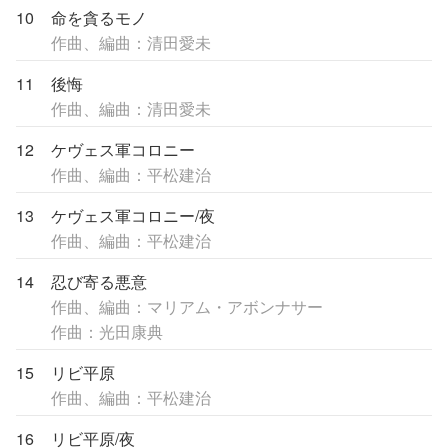
10
命を貪るモノ
作曲、編曲：清田愛未
11
後悔
作曲、編曲：清田愛未
12
ケヴェス軍コロニー
作曲、編曲：平松建治
13
ケヴェス軍コロニー/夜
作曲、編曲：平松建治
14
忍び寄る悪意
作曲、編曲：マリアム・アボンナサー
作曲：光田康典
15
リビ平原
作曲、編曲：平松建治
16
リビ平原/夜