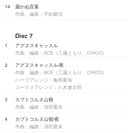
14
届かぬ言葉
作曲、編曲：平松建治
Disc 7
1
アグヌスキャッスル
作曲、編曲：ACE（工藤ともり、CHiCO）
2
アグヌスキャッスル/夜
作曲、編曲：ACE（工藤ともり、CHiCO）
ハープアレンジ：亀岡夏海
コーラスアレンジ：八木遼太郎
3
カプトコルヌ山嶺
作曲、編曲：清田愛未
4
カプトコルヌ山嶺/夜
作曲、編曲：清田愛未