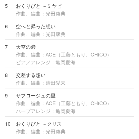
5
おくりびと ～ミヤビ
作曲、編曲：光田康典
6
空へと昇った想い
作曲、編曲：光田康典
7
天空の砦
作曲、編曲：ACE（工藤ともり、CHiCO）
ピアノアレンジ：亀岡夏海
8
交差する想い
作曲、編曲：清田愛未
9
サフロージュの里
作曲、編曲：ACE（工藤ともり、CHiCO）
ハープアレンジ：亀岡夏海
10
おくりびと ～クリス
作曲、編曲：光田康典