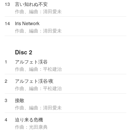
13
言い知れぬ不安
作曲、編曲：清田愛未
14
Iris Network
作曲、編曲：清田愛未
Disc 2
1
アルフェト渓谷
作曲、編曲：平松建治
2
アルフェト渓谷/夜
作曲、編曲：平松建治
3
接敵
作曲、編曲：清田愛未
4
迫り来る危機
作曲：光田康典