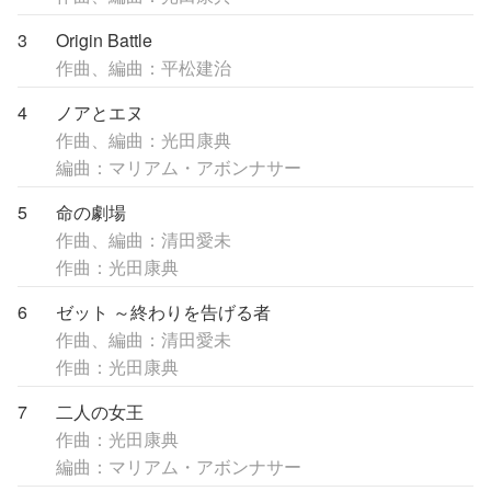
3
Origin Battle
作曲、編曲：平松建治
4
ノアとエヌ
作曲、編曲：光田康典
編曲：マリアム・アボンナサー
5
命の劇場
作曲、編曲：清田愛未
作曲：光田康典
6
ゼット ～終わりを告げる者
作曲、編曲：清田愛未
作曲：光田康典
7
二人の女王
作曲：光田康典
編曲：マリアム・アボンナサー