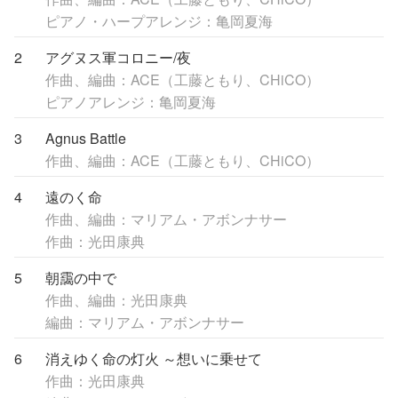
ピアノ・ハープアレンジ：亀岡夏海
2
アグヌス軍コロニー/夜
作曲、編曲：ACE（工藤ともり、CHiCO）
ピアノアレンジ：亀岡夏海
3
Agnus Battle
作曲、編曲：ACE（工藤ともり、CHiCO）
4
遠のく命
作曲、編曲：マリアム・アボンナサー
作曲：光田康典
5
朝靄の中で
作曲、編曲：光田康典
編曲：マリアム・アボンナサー
6
消えゆく命の灯火 ～想いに乗せて
作曲：光田康典