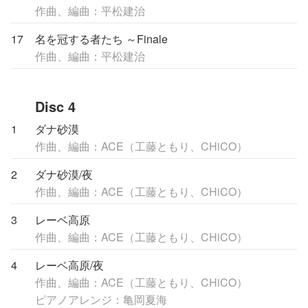
作曲、編曲：平松建治
17
名を冠する者たち ～Finale
作曲、編曲：平松建治
Disc 4
1
ダナ砂漠
作曲、編曲：ACE（工藤ともり、CHiCO）
2
ダナ砂漠/夜
作曲、編曲：ACE（工藤ともり、CHiCO）
3
レーベ高原
作曲、編曲：ACE（工藤ともり、CHiCO）
4
レーベ高原/夜
作曲、編曲：ACE（工藤ともり、CHiCO）
ピアノアレンジ：亀岡夏海