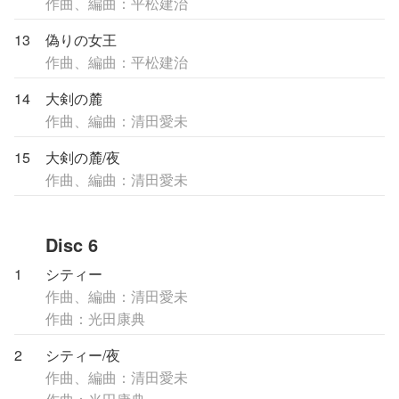
作曲、編曲：平松建治
13
偽りの女王
作曲、編曲：平松建治
14
大剣の麓
作曲、編曲：清田愛未
15
大剣の麓/夜
作曲、編曲：清田愛未
Disc 6
1
シティー
作曲、編曲：清田愛未
作曲：光田康典
2
シティー/夜
作曲、編曲：清田愛未