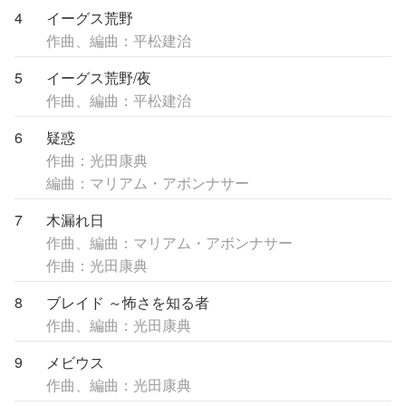
4
イーグス荒野
作曲、編曲：平松建治
5
イーグス荒野/夜
作曲、編曲：平松建治
6
疑惑
作曲：光田康典
編曲：マリアム・アボンナサー
7
木漏れ日
作曲、編曲：マリアム・アボンナサー
作曲：光田康典
8
ブレイド ～怖さを知る者
作曲、編曲：光田康典
9
メビウス
作曲、編曲：光田康典