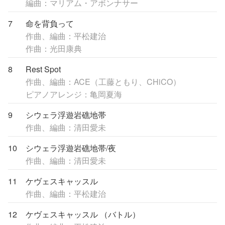
編曲：マリアム・アボンナサー
7
命を背負って
作曲、編曲：平松建治
作曲：光田康典
8
Rest Spot
作曲、編曲：ACE（工藤ともり、CHiCO）
ピアノアレンジ：亀岡夏海
9
シウェラ浮遊岩礁地帯
作曲、編曲：清田愛未
10
シウェラ浮遊岩礁地帯/夜
作曲、編曲：清田愛未
11
ケヴェスキャッスル
作曲、編曲：平松建治
12
ケヴェスキャッスル （バトル）