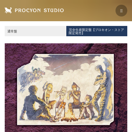
完全生産限定盤【プロキオン・ストア
通常盤
限定発売】