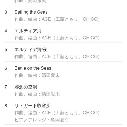
作曲：光田康典
3
Sailing the Seas
作曲、編曲：ACE（工藤ともり、CHiCO）
4
エルティア海
作曲、編曲：ACE（工藤ともり、CHiCO）
5
エルティア海/夜
作曲、編曲：ACE（工藤ともり、CHiCO）
6
Battle on the Seas
作曲、編曲：清田愛未
7
邪念の空洞
作曲、編曲：清田愛未
8
リ・ガート収容所
作曲、編曲：ACE（工藤ともり、CHiCO）
ピアノアレンジ：亀岡夏海