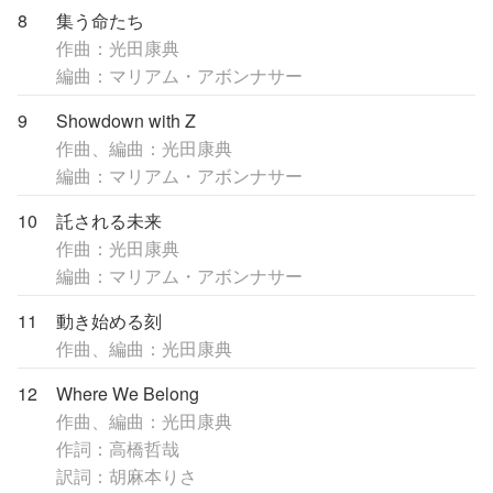
8
集う命たち
作曲：光田康典
編曲：マリアム・アボンナサー
9
Showdown with Z
作曲、編曲：光田康典
編曲：マリアム・アボンナサー
10
託される未来
作曲：光田康典
編曲：マリアム・アボンナサー
11
動き始める刻
作曲、編曲：光田康典
12
Where We Belong
作曲、編曲：光田康典
作詞：高橋哲哉
訳詞：胡麻本りさ