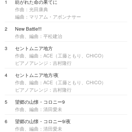
1
紡がれた命の果てに
作曲：光田康典
編曲：マリアム・アボンナサー
2
New Battle!!!
作曲、編曲：平松建治
3
セントムニア地方
作曲、編曲：ACE（工藤ともり、CHiCO）
ピアノアレンジ：吉村隆行
4
セントムニア地方/夜
作曲、編曲：ACE（工藤ともり、CHiCO）
ピアノアレンジ：吉村隆行
5
望郷の山懐・コロニー9
作曲、編曲：清田愛未
6
望郷の山懐・コロニー9/夜
作曲、編曲：清田愛未