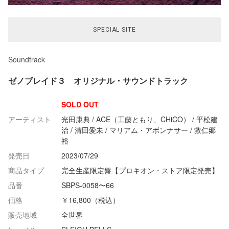
SPECIAL SITE
Soundtrack
ゼノブレイド３ オリジナル・サウンドトラック
SOLD OUT
アーティスト
光田康典 / ACE（工藤ともり、CHiCO） / 平松建
治 / 清田愛未 / マリアム・アボンナサー / 救仁郷
裕
発売日
2023/07/29
商品タイプ
完全生産限定盤【プロキオン・ストア限定発売】
品番
SBPS-0058〜66
価格
￥16,800（税込）
販売地域
全世界