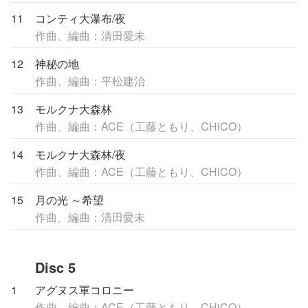
11
コンティ大瀑布/夜
作曲、編曲：清田愛未
12
神秘の地
作曲、編曲：平松建治
13
モルクナ大森林
作曲、編曲：ACE（工藤ともり、CHiCO）
14
モルクナ大森林/夜
作曲、編曲：ACE（工藤ともり、CHiCO）
15
月の光 ～希望
作曲、編曲：清田愛未
Disc 5
1
アグヌス軍コロニー
作曲、編曲：ACE（工藤ともり、CHiCO）